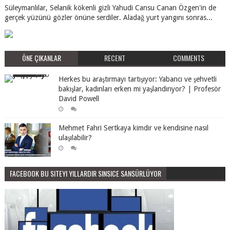
Süleymanlılar, Selanik kökenli gizli Yahudi Cansu Canan Özgen'in de
gerçek yüzünü gözler önüne serdiler. Aladağ yurt yangını sonras...
ÖNE ÇIKANLAR
RECENT
COMMENTS
Herkes bu araştırmayı tartışıyor: Yabancı ve şehvetli
bakışlar, kadınları erken mi yaşlandırıyor? | Profesör
David Powell
Mehmet Fahri Sertkaya kimdir ve kendisine nasıl
ulaşılabilir?
FACEBOOK BU SITEYI YILLARDIR SINSICE SANSÜRLÜYOR