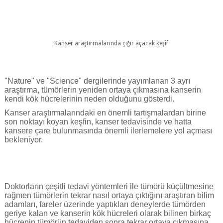
Kanser araştırmalarında çığır açacak keşif
"Nature" ve "Science" dergilerinde yayımlanan 3 ayrı
araştırma, tümörlerin yeniden ortaya çıkmasına kanserin
kendi kök hücrelerinin neden olduğunu gösterdi.
Kanser araştırmalarındaki en önemli tartışmalardan birine
son noktayı koyan keşfin, kanser tedavisinde ve hatta
kansere çare bulunmasında önemli ilerlemelere yol açması
bekleniyor.
Doktorların çeşitli tedavi yöntemleri ile tümörü küçültmesine
rağmen tümörlerin tekrar nasıl ortaya çıktığını araştıran bilim
adamları, fareler üzerinde yaptıkları deneylerde tümörden
geriye kalan ve kanserin kök hücreleri olarak bilinen birkaç
hücrenin tümörün tedaviden sonra tekrar ortaya çıkmasına