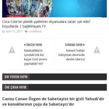
Coca Cola'nın plastik şişelerinin okyanuslara zararı 'şok edici'
boyutlarda | SağlıklıYaşam.TV
April 11, 2017
undefined
ÖNCEKI YAYIN
SONRAKI YAYIN
Kalabalıkların
Kanuni Sultan
içindeki tek bir
Süleyman devrinde
kişiye özel anons
devlet idaresi
yapılabilir mi?
BIR YORUM YAPIN
ÖNE ÇIKAN YAYIN
Cansu Canan Özgen de Sabetayist bir gizli Yahudi'dir
ve konuklarının çoğu da Sabetaycı'dır