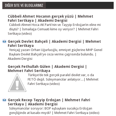
DIĞER SITE VE BLOGLARIMIZ
Cübbeli Ahmet Hocanın gerçek yüzü | Mehmet
Fahri Sertkaya | Akademi Dergisi
Cübbeli Ahmet Hoca AK Parti'nin ve Tayyip Erdoğan’ın eline mi
düştü? | İsmailağa Cemaati kime oy veriyor? | Mehmet Fahri
Sertkaya (video)
Gerçek Devlet Bahçeli | Akademi Dergisi | Mehmet
Fahri Sertkaya
Yeniçağ yazarı Orhan Uğurluoğlu, emniyet güçlerine MHP Genel
Başkanı Devlet Bahçeli'ye ceza verme çağrısında bulundu. |
Akademi Dergisi
Gerçek Fethullah Gülen | Akademi Dergisi |
Mehmet Fahri Sertkaya
Türkiye’de tek gerçek paralel devlet var, o da
FETÖ değil. Süleymancılar anlatıyor...| Mehmet
Fahri Sertkaya (video)
Gerçek Recep Tayyip Erdoğan | Mehmet Fahri
Sertkaya | Akademi Dergisi
Süleymancılar soruyor: BOP eşbaşkanı sucukçu Erdoğan
gençliğinde at kasabı mıydı? | Mehmet Fahri Sertkaya (video)