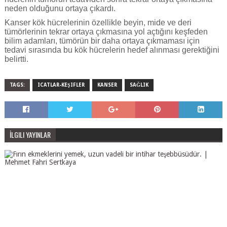
neden olduğunu ortaya çıkardı.
Kanser kök hücrelerinin özellikle beyin, mide ve deri
tümörlerinin tekrar ortaya çıkmasına yol açtığını keşfeden
bilim adamları, tümörün bir daha ortaya çıkmaması için
tedavi sırasında bu kök hücrelerin hedef alınması gerektiğini
belirtti.
TAGS:
ICATLAR-KEŞIFLER
KANSER
SAĞLIK
İLGILI YAYINLAR